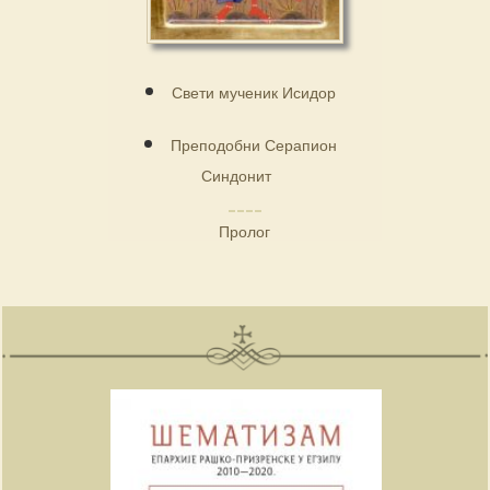
Свети мученик Исидор
Преподобни Серапион
Синдонит
Пролог