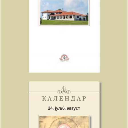
24. јул/6. август