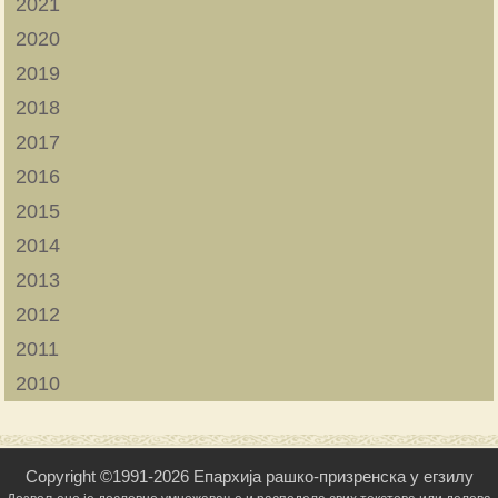
2021
2020
2019
2018
2017
2016
2015
2014
2013
2012
2011
2010
Copyright ©1991-2026 Епархија рашко-призренска у егзилу