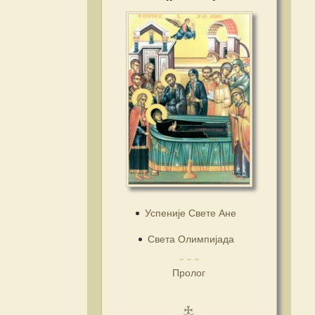
Успеније Свете Ане
Света Олимпијада
Пролог