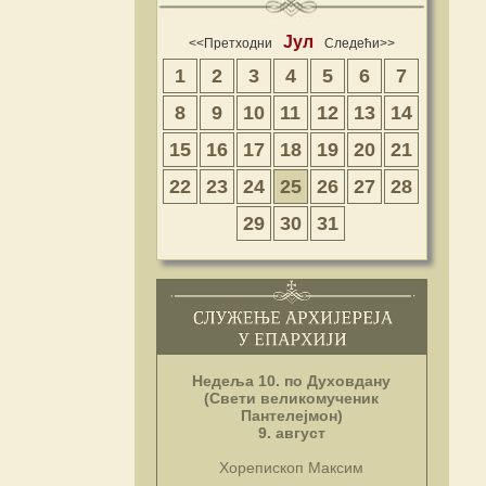
Јул
<<Претходни
Следећи>>
1
2
3
4
5
6
7
8
9
10
11
12
13
14
15
16
17
18
19
20
21
22
23
24
25
26
27
28
29
30
31
Недеља 10. по Духовдану
(Свети великомученик
Пантелејмон)
9. август
Хорепископ Максим