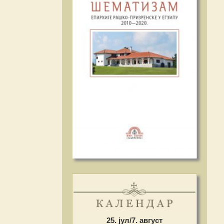
25. јул/7. август