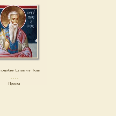
подобни Евтимије Нови
Пролог