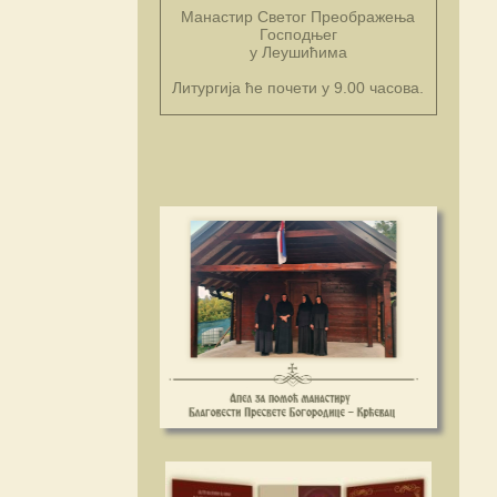
Манастир Светог Преображења
Господњег
у Леушићима
Литургија ће почети у 9.00 часова.