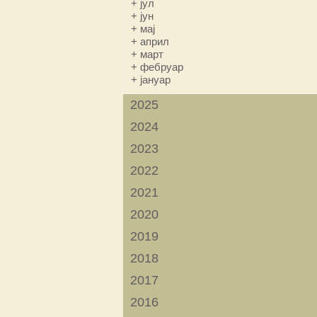
+
јул
+
јун
+
мај
+
април
+
март
+
фебруар
+
јануар
2025
2024
2023
2022
2021
2020
2019
2018
2017
2016