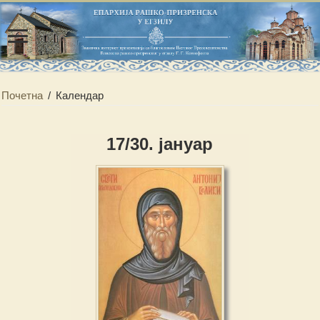
Почетна
/
Календар
17/30. јануар