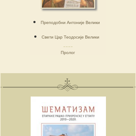
Преподобни Антоније Велики
Свети Цар Теодосије Велики
Пролог