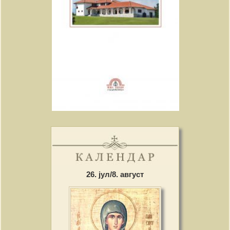
26. јул/8. август