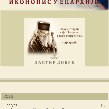
2026
–
август
(3)