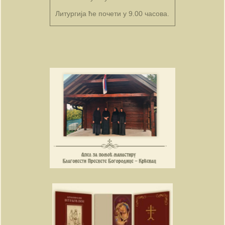
Литургија ће почети у 9.00 часова.