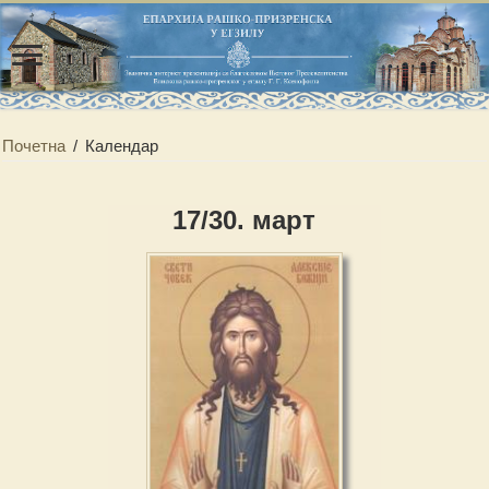
Почетна
/
Календар
17/30. март