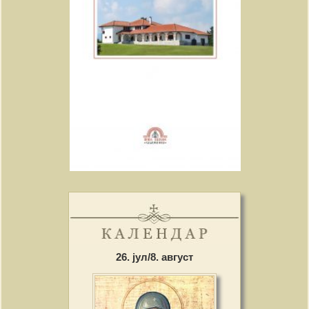
26. јул/8. август