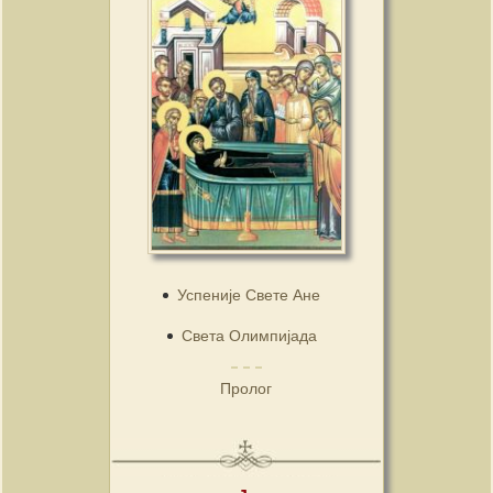
Успеније Свете Ане
Света Олимпијада
Пролог