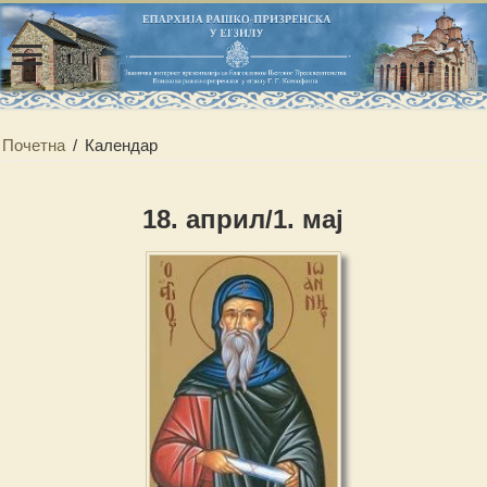
Почетна
/
Календар
18. април/1. мај