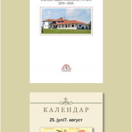
25. јул/7. август