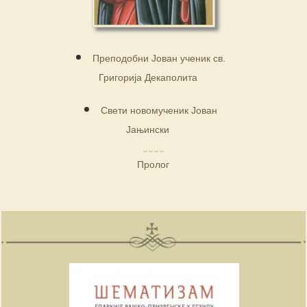
Преподобни Јован ученик св.
Григорија Декаполита
Свети новомученик Јован
Јањински
Пролог