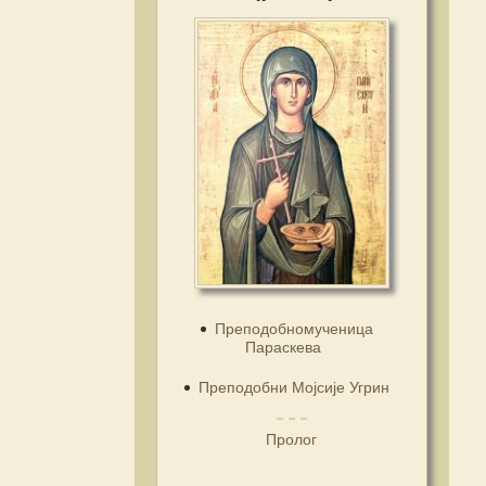
Преподобномученица
Параскева
Преподобни Мојсије Угрин
Пролог