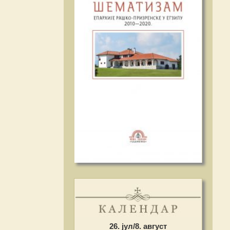
26. јул/8. август