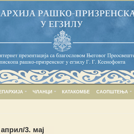
ЕПАРХИЈА
ЧЛАНЦИ
КАТАКОМБЕ
САОПШТЕЊА
 април/3. мај