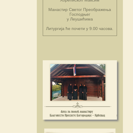
Манастир Светог Преображења
Господњег
у Леушићима
Литургија ће почети у 9.00 часова.