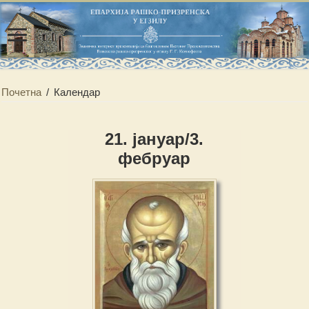
Почетна
/
Календар
21. јануар/3.
фебруар