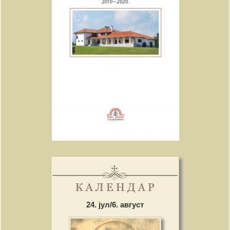
24. јул/6. август