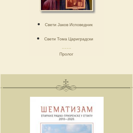
Свети Јаков Исповедник
Свети Тома Цариградски
Пролог