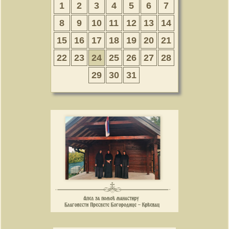
1
2
3
4
5
6
7
8
9
10
11
12
13
14
15
16
17
18
19
20
21
22
23
24
25
26
27
28
29
30
31