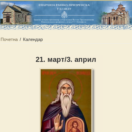
Почетна
/
Календар
21. март/3. април