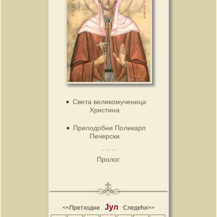
Света великомученица
Христина
Преподобни Поликарп
Печерски
Пролог
Јул
<<Претходни
Следећи>>