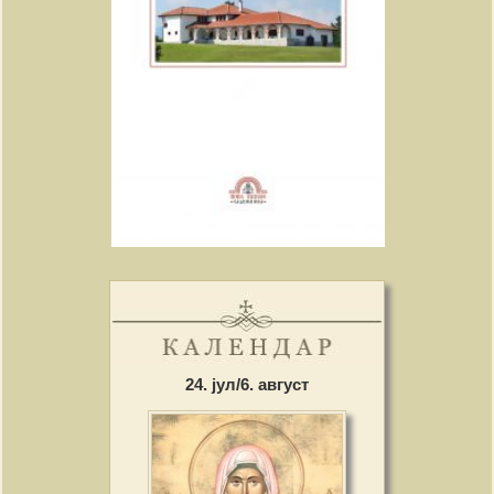
24. јул/6. август