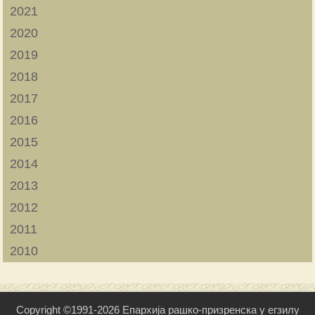
2021
2020
2019
2018
2017
2016
2015
2014
2013
2012
2011
2010
Copyright ©1991-2026 Епархија рашко-призренска у егзилу