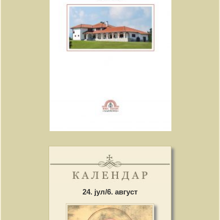
24. јул/6. август