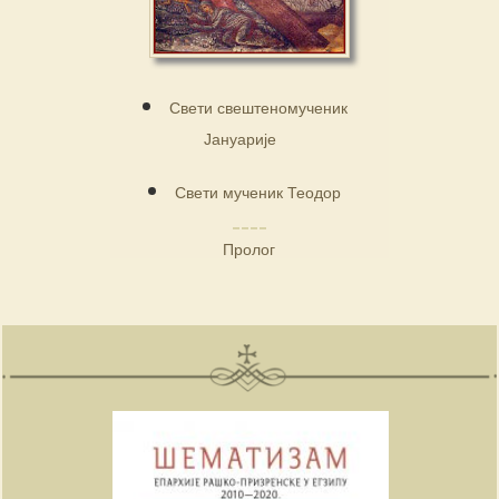
Свети свештеномученик
Јануарије
Свети мученик Теодор
Пролог