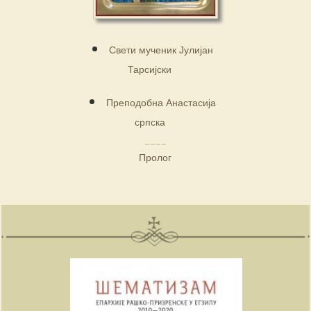
Свети мученик Јулијан
Тарсијски
Преподобна Анастасија
српска
Пролог