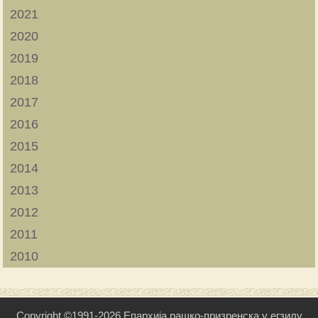
2021
2020
2019
2018
2017
2016
2015
2014
2013
2012
2011
2010
Copyright ©1991-2026 Епархија рашко-призренска у егзилу