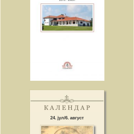
24. јул/6. август