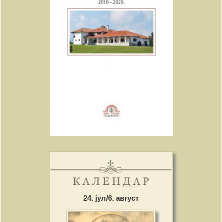
24. јул/6. август