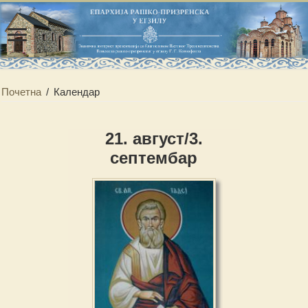
Почетна
/
Календар
21. август/3.
септембар