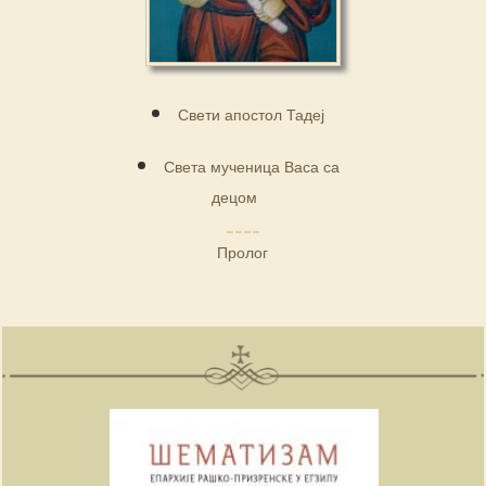
Свети апостол Тадеј
Света мученица Васа са
децом
Пролог