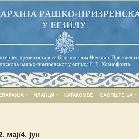
ЕПАРХИЈА
ЧЛАНЦИ
КАТАКОМБЕ
САОПШТЕЊА
2. мај/4. јун