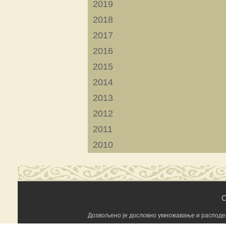
2019
2018
2017
2016
2015
2014
2013
2012
2011
2010
C
Дозвољено је дословно умножавање и расподела 