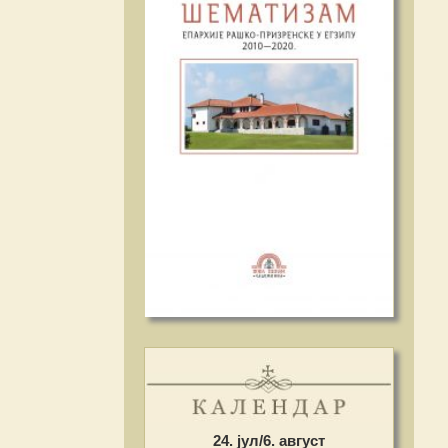
24. јул/6. август