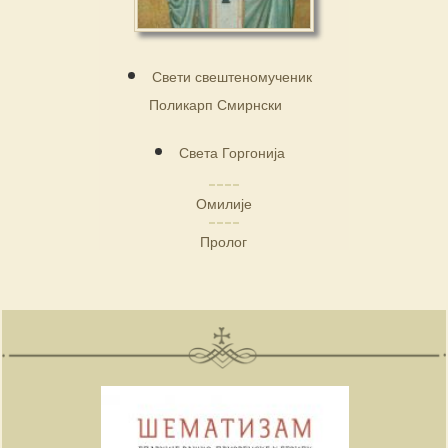
Свети свештеномученик
Поликарп Смирнски
Света Горгонија
Омилије
Пролог