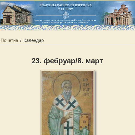
Почетна
/
Календар
23. фебруар/8. март