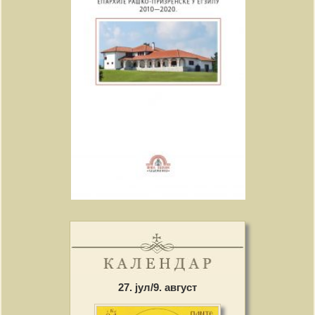
27. јул/9. август