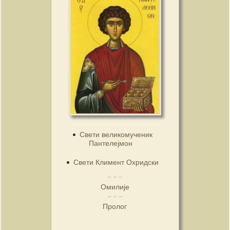
Свети великомученик
Пантелејмон
Свети Климент Охридски
Омилије
Пролог