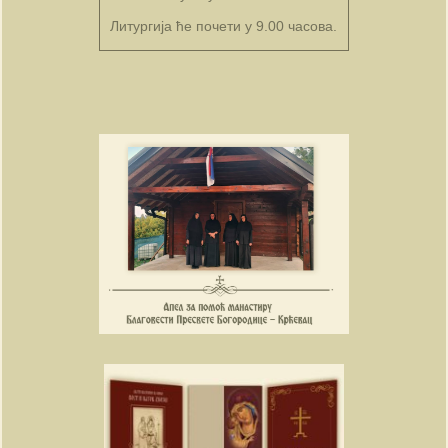
Литургија ће почети у 9.00 часова.