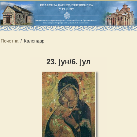
Почетна
/
Календар
23. јун/6. јул