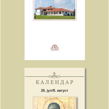
26. јул/8. август