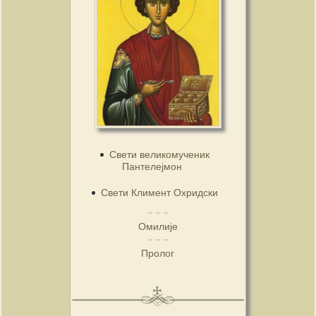
Свети великомученик
Пантелејмон
Свети Климент Охридски
Омилије
Пролог