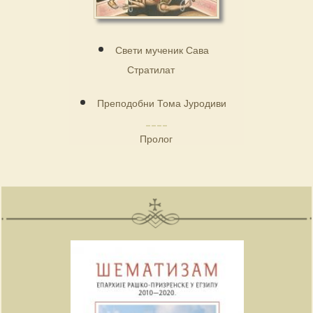
Свети мученик Сава
Стратилат
Преподобни Тома Јуродиви
Пролог