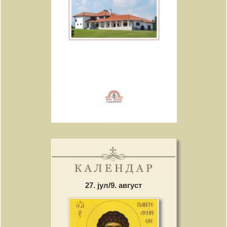
27. јул/9. август