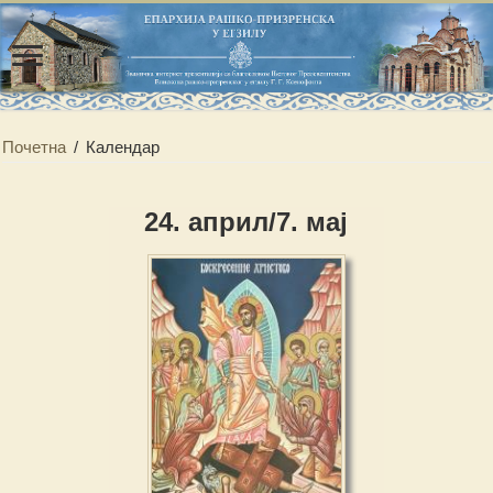
Почетна
/
Календар
24. април/7. мај