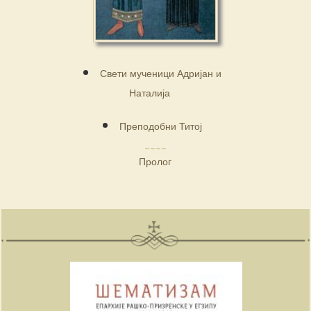
Свети мученици Адријан и
Наталија
Преподобни Титој
Пролог