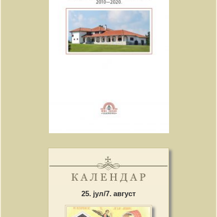
25. јул/7. август