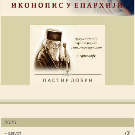
2026
–
август
(3)