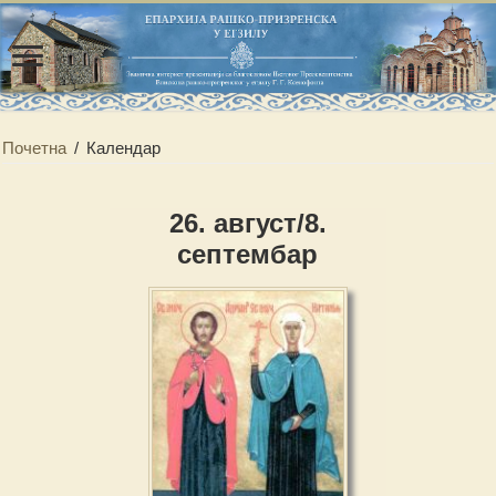
Почетна
/
Календар
26. август/8.
септембар