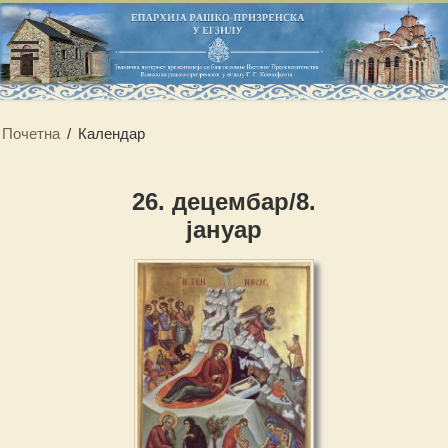
Почетна
/
Календар
26. децембар/8.
јануар