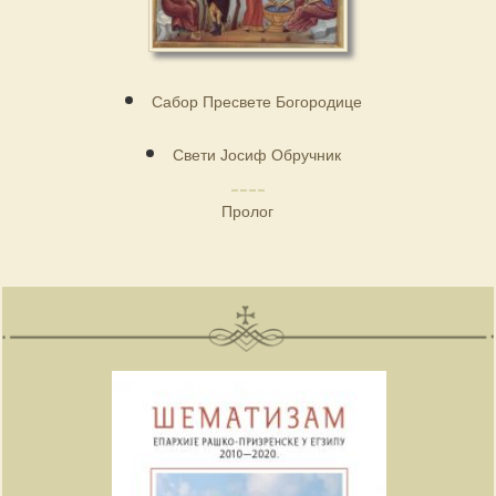
Сабор Пресвете Богородице
Свети Јосиф Обручник
Пролог