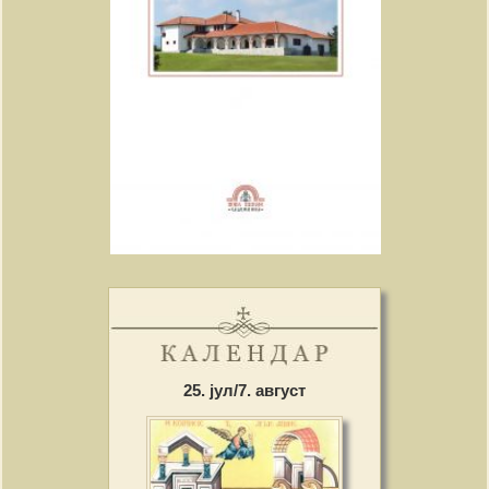
25. јул/7. август