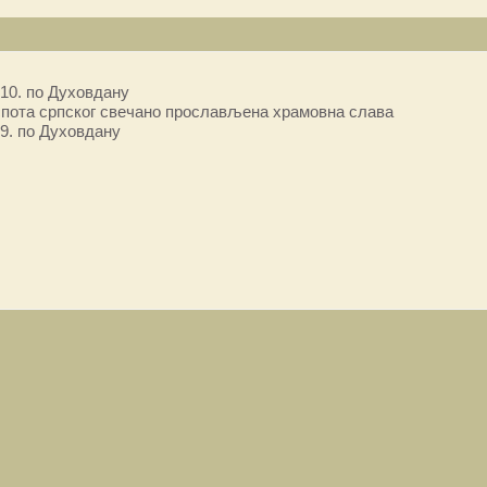
10. по Духовдану
пота српског свечано прослављена храмовна слава
9. по Духовдану