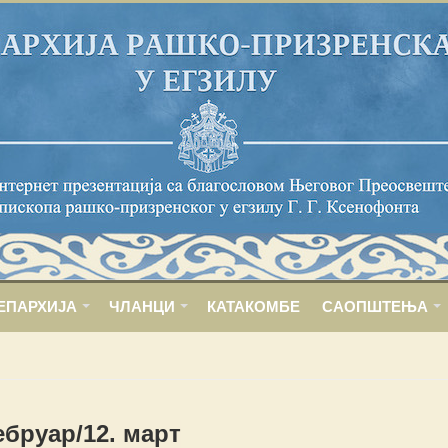
ЕПАРХИЈА
ЧЛАНЦИ
КАТАКОМБЕ
САОПШТЕЊА
ебруар/12. март