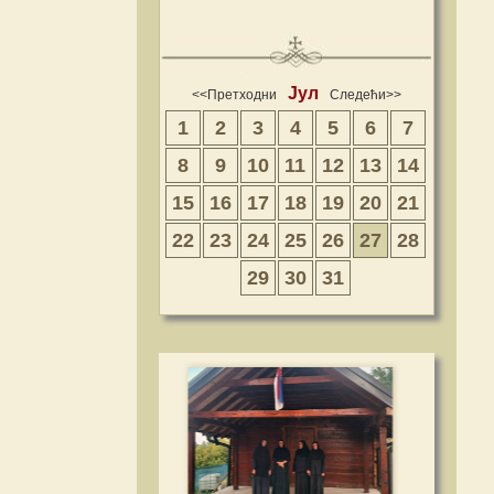
Јул
<<Претходни
Следећи>>
1
2
3
4
5
6
7
8
9
10
11
12
13
14
15
16
17
18
19
20
21
22
23
24
25
26
27
28
29
30
31