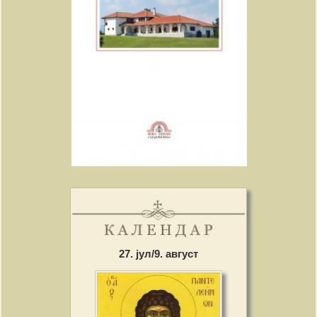
27. јул/9. август