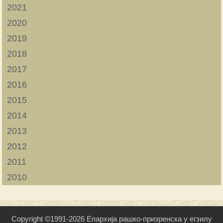
2021
2020
2019
2018
2017
2016
2015
2014
2013
2012
2011
2010
Copyright ©1991-2026 Епархија рашко-призренска у егзилу