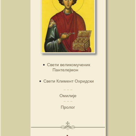
Свети великомученик
Пантелејмон
Свети Климент Охридски
Омилије
Пролог