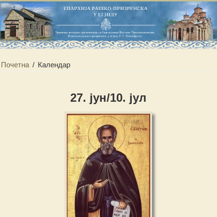
Почетна
/
Календар
27. јун/10. јул