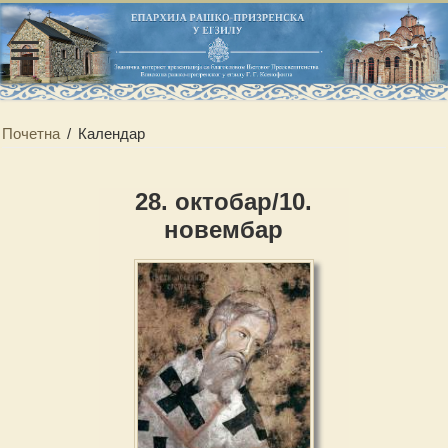
Почетна
/
Календар
28. октобар/10.
новембар