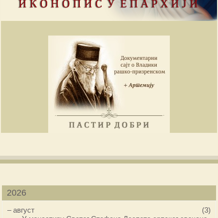
2026
–
август
(3)