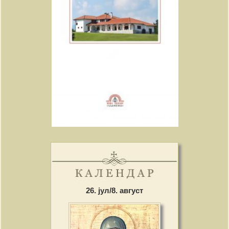
26. јул/8. август