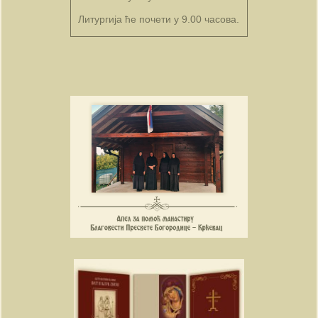
Литургија ће почети у 9.00 часова.