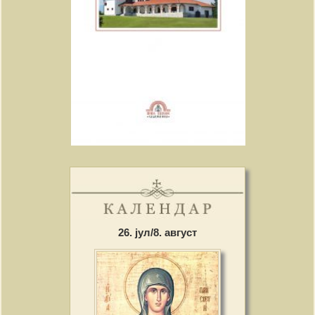
26. јул/8. август