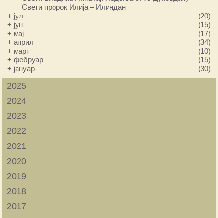
Свети пророк Илија – Илиндан
+
јул
(20)
+
јун
(15)
+
мај
(17)
+
април
(34)
+
март
(10)
+
фебруар
(15)
+
јануар
(30)
2025
2024
2023
2022
2021
2020
2019
2018
2017