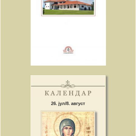
26. јул/8. август