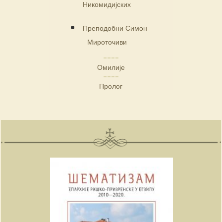
Никомидијских
Преподобни Симон
Мироточиви
Омилије
Пролог