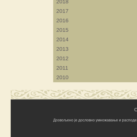
2018
2017
2016
2015
2014
2013
2012
2011
2010
C
Дозвољено је дословно умножавање и расподела 