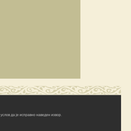
услов да је исправно наведен извор.