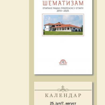
25. јул/7. август