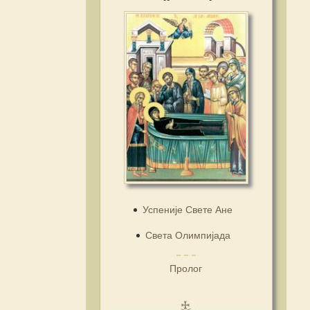
Успеније Свете Ане
Света Олимпијада
Пролог