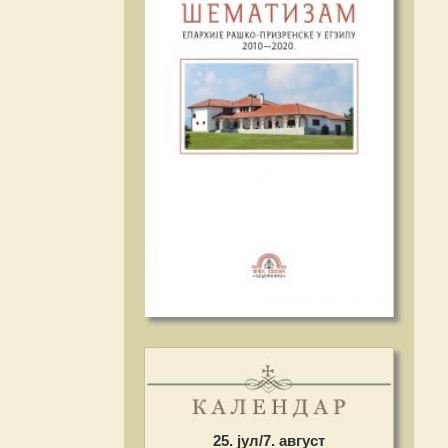
25. јул/7. август