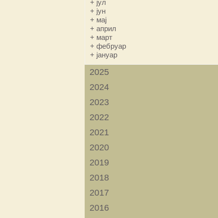
+
јул
+
јун
+
мај
+
април
+
март
+
фебруар
+
јануар
2025
2024
2023
2022
2021
2020
2019
2018
2017
2016