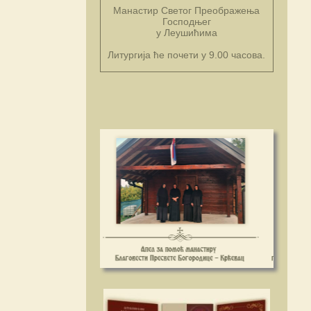
Манастир Светог Преображења
Господњег
у Леушићима
Литургија ће почети у 9.00 часова.