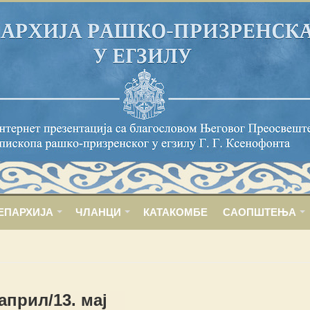
ЕПАРХИЈА
ЧЛАНЦИ
КАТАКОМБЕ
САОПШТЕЊА
 април/13. мај