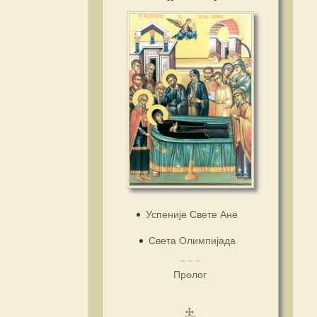
Успеније Свете Ане
Света Олимпијада
Пролог