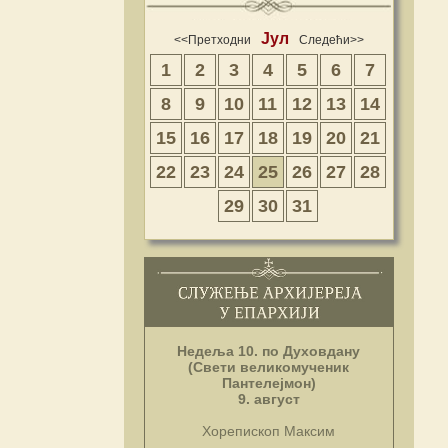
Јул
<<Претходни
Следећи>>
1
2
3
4
5
6
7
8
9
10
11
12
13
14
15
16
17
18
19
20
21
22
23
24
25
26
27
28
29
30
31
Недеља 10. по Духовдану
(Свети великомученик
Пантелејмон)
9. август
Хорепископ Максим