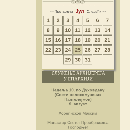
Јул
<<Претходни
Следећи>>
1
2
3
4
5
6
7
8
9
10
11
12
13
14
15
16
17
18
19
20
21
22
23
24
25
26
27
28
29
30
31
Недеља 10. по Духовдану
(Свети великомученик
Пантелејмон)
9. август
Хорепископ Максим