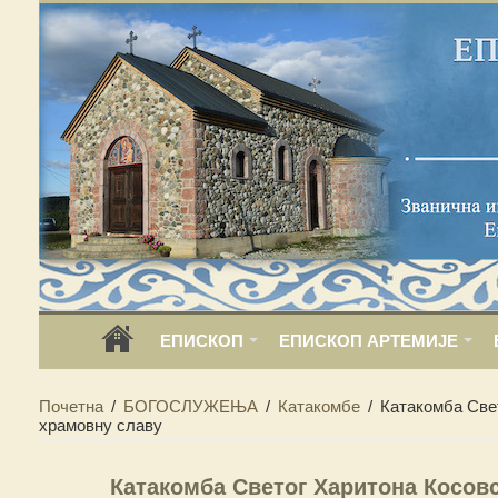
ЕПИСКОП
ЕПИСКОП АРТЕМИЈЕ
Почетна
/
БОГОСЛУЖЕЊА
/
Катакомбе
/
Катакомба Свет
храмовну славу
Катакомба Светог Харитона Косовс