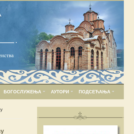
БОГОСЛУЖЕЊА
АУТОРИ
ПОДСЕЋАЊА
ву
ву