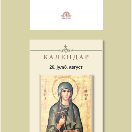
26. јул/8. август