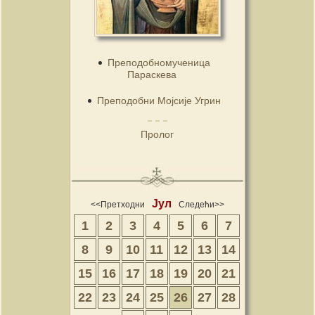
Преподобномученица
Параскева
Преподобни Мојсије Угрин
Пролог
Јул
<<Претходни
Следећи>>
1
2
3
4
5
6
7
8
9
10
11
12
13
14
15
16
17
18
19
20
21
22
23
24
25
26
27
28