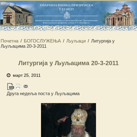
Почетна
/
БОГОСЛУЖЕЊА
/
Љуљаци
/
Литургија у
Љуљацима 20-3-2011
Литургија у Љуљацима 20-3-2011
март 25, 2011
Друга недеља поста у Љуљацима