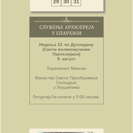
29
30
31
Недеља 10. по Духовдану
(Свети великомученик
Пантелејмон)
9. август
Хорепископ Максим
Манастир Светог Преображења
Господњег
у Леушићима
Литургија ће почети у 9.00 часова.