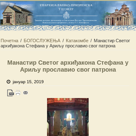
Почетна
/
БОГОСЛУЖЕЊА
/
Катакомбе
/
Манастир Светог
архиђакона Стефана у Ариљу прославио свог патрона
Манастир Светог архиђакона Стефана у
Ариљу прославио свог патрона
јануар 15, 2019