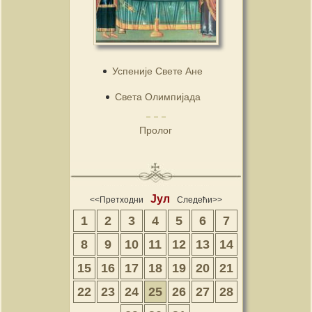
Успеније Свете Ане
Света Олимпијада
Пролог
Јул
<<Претходни
Следећи>>
1
2
3
4
5
6
7
8
9
10
11
12
13
14
15
16
17
18
19
20
21
22
23
24
25
26
27
28