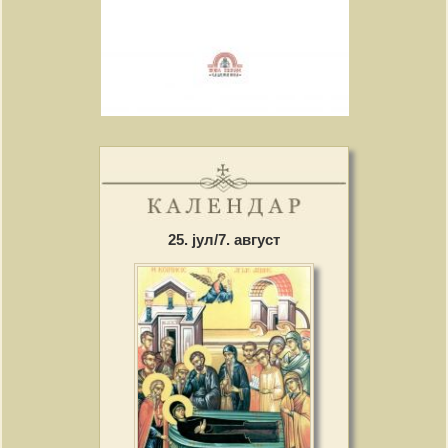
25. јул/7. август