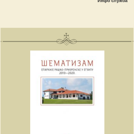
Инфо служба