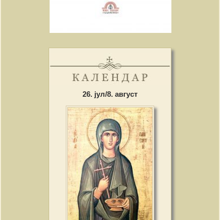
26. јул/8. август