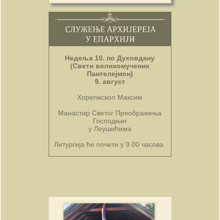
Недеља 10. по Духовдану
(Свети великомученик
Пантелејмон)
9. август
Хорепископ Максим
Манастир Светог Преображења
Господњег
у Леушићима
Литургија ће почети у 9.00 часова.