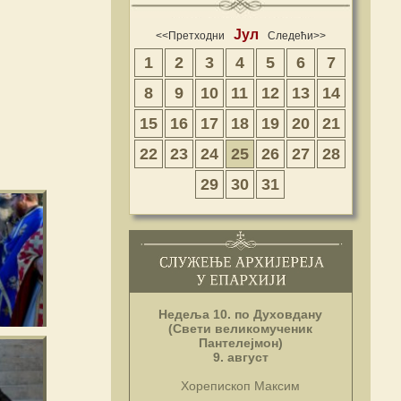
Јул
<<Претходни
Следећи>>
1
2
3
4
5
6
7
8
9
10
11
12
13
14
15
16
17
18
19
20
21
22
23
24
25
26
27
28
29
30
31
Недеља 10. по Духовдану
(Свети великомученик
Пантелејмон)
9. август
Хорепископ Максим