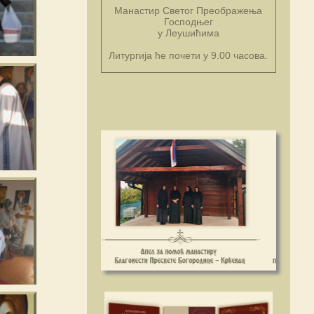
Манастир Светог Преображења
Господњег
у Леушићима
Литургија ће почети у 9.00 часова.