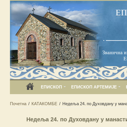
ЕПИСКОП
ЕПИСКОП АРТЕМИЈЕ
Почетна
/
КАТАКОМБЕ
/
Недеља 24. по Духовдану у ман
Недеља 24. по Духовдану у манаст