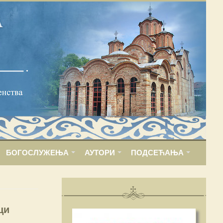
БОГОСЛУЖЕЊА
АУТОРИ
ПОДСЕЋАЊА
ци