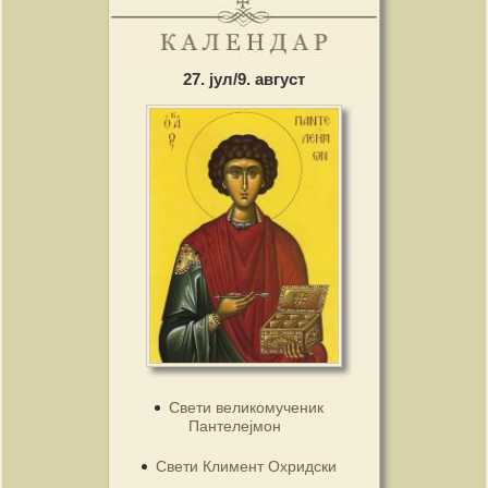
27. јул/9. август
Свети великомученик
Пантелејмон
Свети Климент Охридски