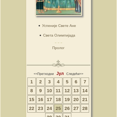
Успеније Свете Ане
Света Олимпијада
Пролог
Јул
<<Претходни
Следећи>>
1
2
3
4
5
6
7
8
9
10
11
12
13
14
15
16
17
18
19
20
21
22
23
24
25
26
27
28