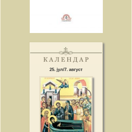
25. јул/7. август