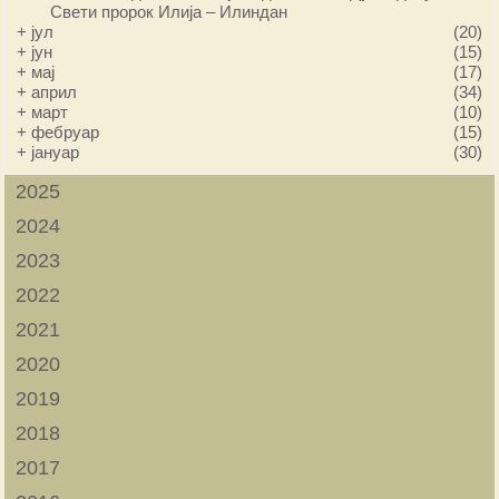
Свети пророк Илија – Илиндан
+
јул
(20)
+
јун
(15)
+
мај
(17)
+
април
(34)
+
март
(10)
+
фебруар
(15)
+
јануар
(30)
2025
2024
2023
2022
2021
2020
2019
2018
2017