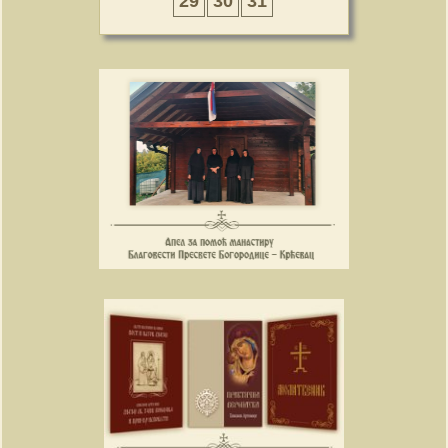
29
30
31