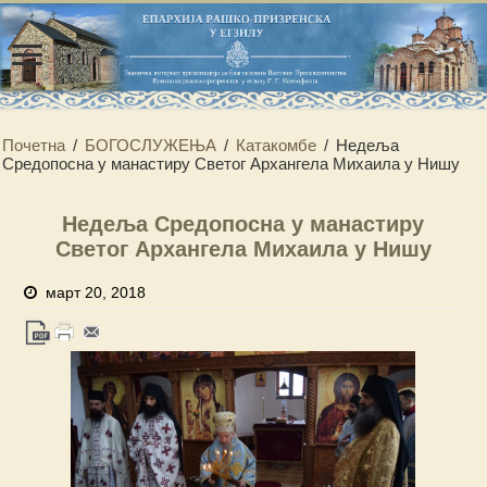
Почетна
/
БОГОСЛУЖЕЊА
/
Катакомбе
/
Недеља
Средопосна у манастиру Светог Архангела Михаила у Нишу
Недеља Средопосна у манастиру
Светог Архангела Михаила у Нишу
март 20, 2018