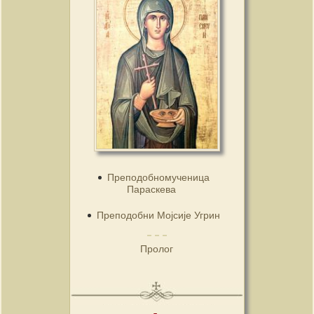
Преподобномученица
Параскева
Преподобни Мојсије Угрин
Пролог