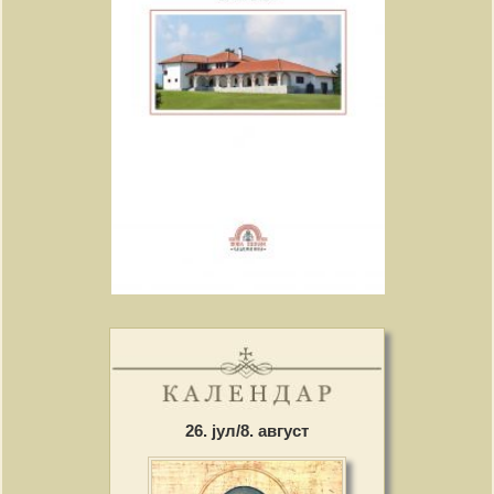
26. јул/8. август