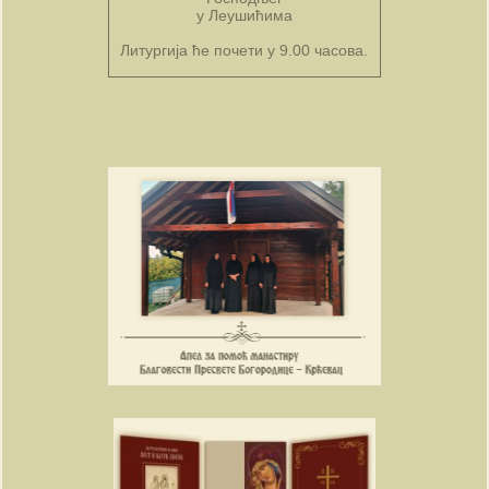
у Леушићима
Литургија ће почети у 9.00 часова.