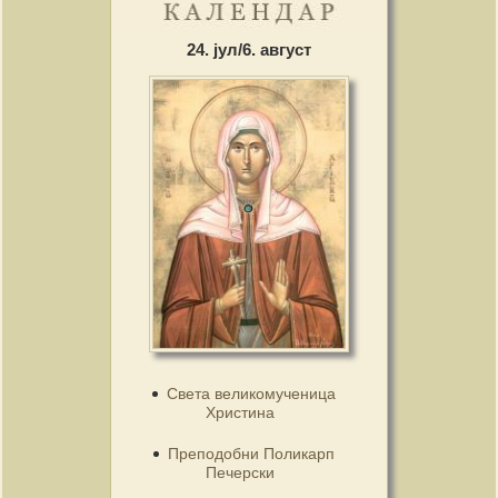
24. јул/6. август
Света великомученица
Христина
Преподобни Поликарп
Печерски