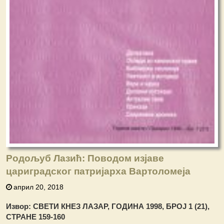
Родољуб Лазић: Поводом изјаве
цариградског патријарха Вартоломеја
април 20, 2018
Извор: СВЕТИ КНЕЗ ЛАЗАР, ГОДИНА 1998, БРОЈ 1 (21),
СТРАНЕ 159-160