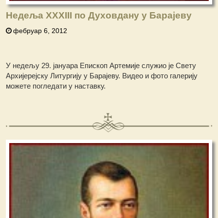
Недеља XXXIII по Духовдану у Барајеву
фебруар 6, 2012
У недељу 29. јануара Епископ Артемије служио је Свету
Архијерејску Литургију у Барајеву. Видео и фото галерију
можете погледати у наставку.