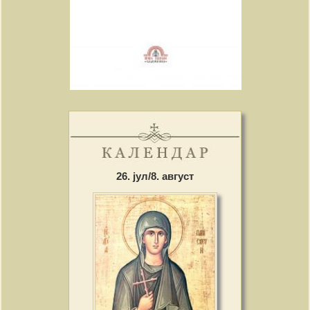
26. јул/8. август