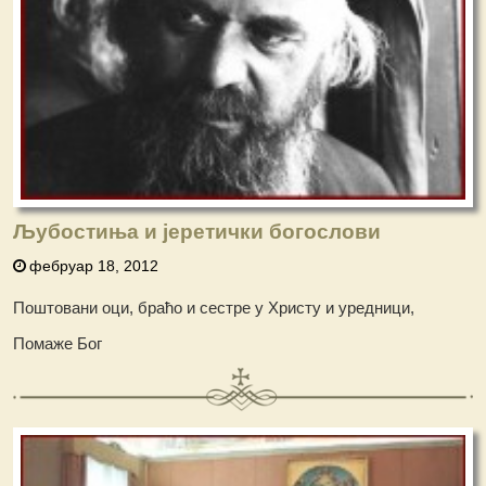
Љубостиња и јеретички богослови
фебруар 18, 2012
Поштовани оци, браћо и сестре у Христу и уредници,
Помаже Бог