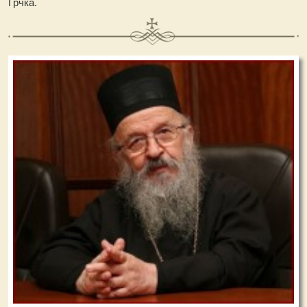
Грчка.