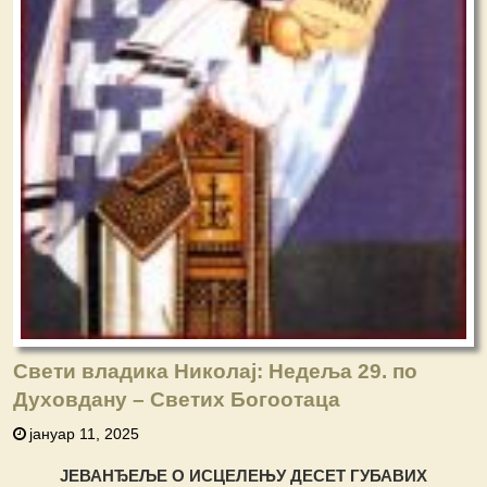
Свети владика Николај: Недеља 29. по
Духовдану – Светих Богоотаца
јануар 11, 2025
ЈЕВАНЂЕЉЕ О ИСЦЕЛЕЊУ ДЕСЕТ ГУБАВИХ