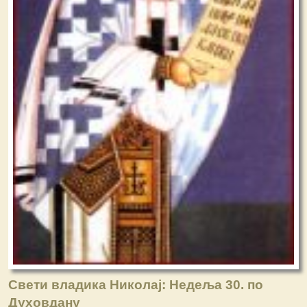
Свети владика Николај: Недеља 30. по
Духовдану