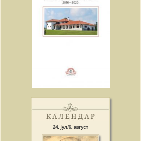
24. јул/6. август