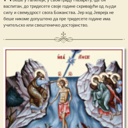
васпитан, до тридесете своје године скривајући од људи
силу и свемудрост свога Божанства. Јер код Јевреја не
беше никоме допуштено да пре тридесете године има
учитељско или свештеничко достојанство.