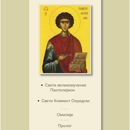
Свети великомученик
Пантелејмон
Свети Климент Охридски
Омилије
Пролог