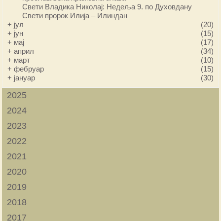
Свети Владика Николај: Недеља 9. по Духовдану
Свети пророк Илија – Илиндан
+
јул
(20)
+
јун
(15)
+
мај
(17)
+
април
(34)
+
март
(10)
+
фебруар
(15)
+
јануар
(30)
2025
2024
2023
2022
2021
2020
2019
2018
2017