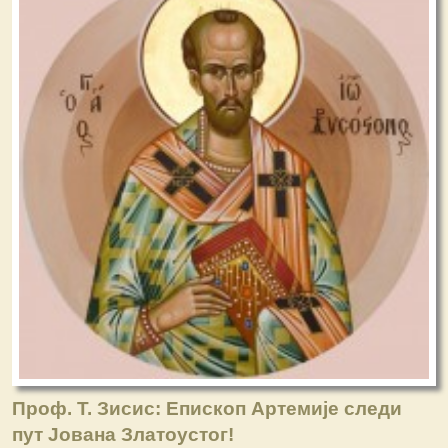
Проф. Т. Зисис: Епископ Артемије следи
пут Јована Златоустог!