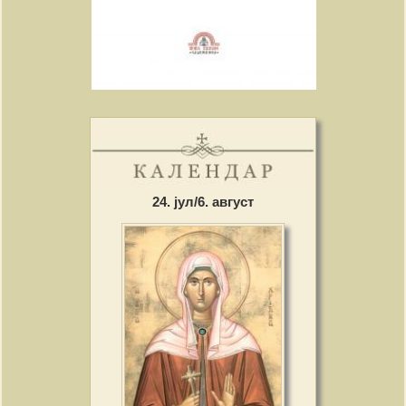
24. јул/6. август