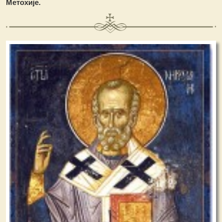
Метохије.