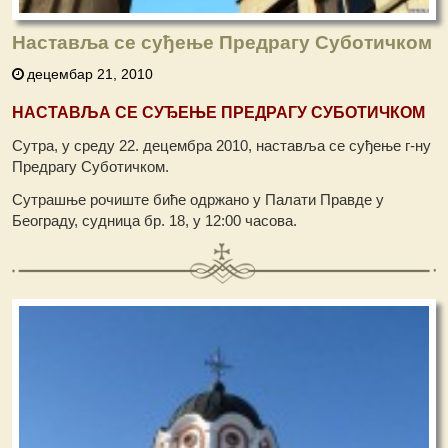
Наставља се суђење Предрагу Суботичком
децембар 21, 2010
НАСТАВЉА СЕ СУЂЕЊЕ ПРЕДРАГУ СУБОТИЧКОМ
Сутра, у среду 22. децембра 2010, наставља се суђење г-ну
Предрагу Суботичком.
Сутрашње рочиште биће одржано у Палати Правде у
Београду, судница бр. 18, у 12:00 часова.