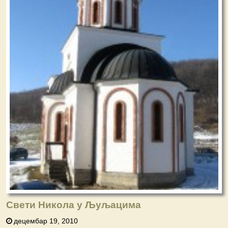
Свети Никола у Љуљацима
децембар 19, 2010