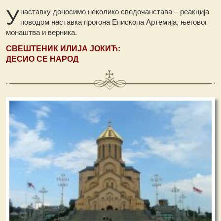
У
наставку доносимо неколико сведочанстава – реакција
поводом наставка прогона Епископа Артемија, његовог
монаштва и верника.
СВЕШТЕНИК ИЛИЈА ЈОКИЋ:
ДЕСИО СЕ НАРОД