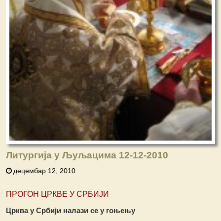
Литургија у Љуљацима 12-12-2010
децембар 12, 2010
ПРОГОН ЦРКВЕ У СРБИЈИ
Црква у Србији налази се у гоњењу