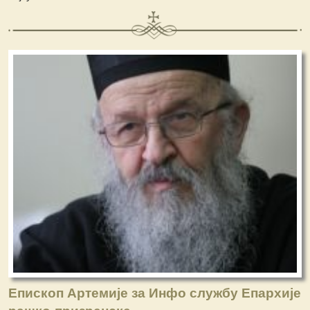
Епископ Артемије за Инфо службу Епархије