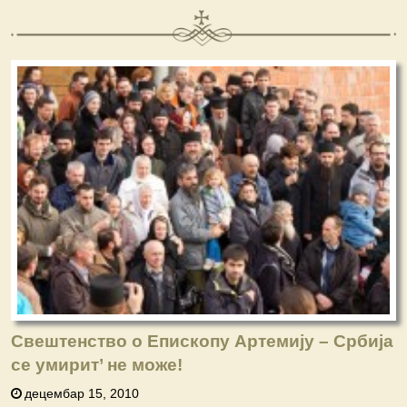
Свештенство о Епископу Артемију – Србија
се умирит’ не може!
децембар 15, 2010