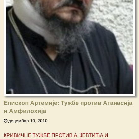
Епископ Артемије: Тужбе против Атанасија
и Амфилохија
децембар 10, 2010
КРИВИЧНЕ ТУЖБЕ ПРОТИВ А. ЈЕВТИЋА И