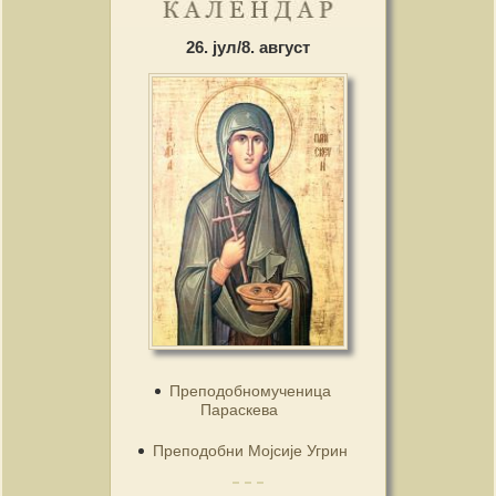
26. јул/8. август
Преподобномученица
Параскева
Преподобни Мојсије Угрин