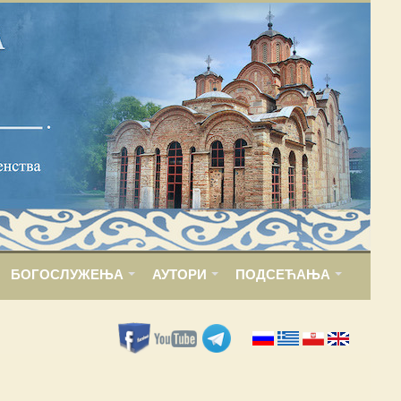
БОГОСЛУЖЕЊА
АУТОРИ
ПОДСЕЋАЊА