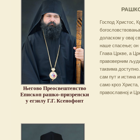
РАШКО
Господ Христос, Кр
богословствовања,
доласком у овај св
наше спасење; он 
Глава Цркве, а Цр
правоверним људим
таквима доступно.
сам пут и истина и
само кроз Христа,
Његово Преосвештенство
православној и Цр
Епископ рашко-призренски
у егзилу Г.Г. Ксенофонт