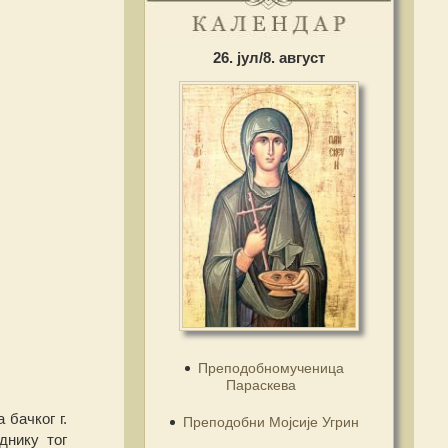
26. јул/8. август
Преподобномученица
Параскева
 бачког г.
Преподобни Мојсије Угрин
днику тог