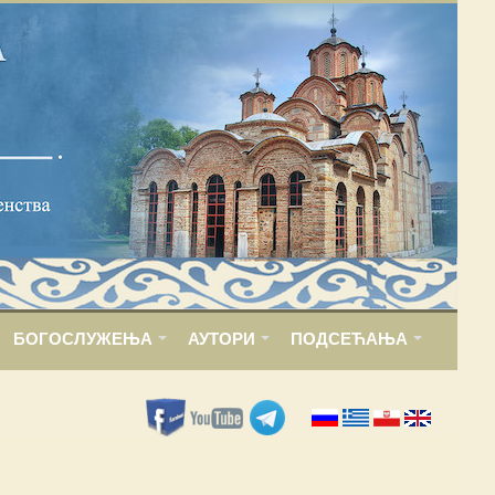
БОГОСЛУЖЕЊА
АУТОРИ
ПОДСЕЋАЊА