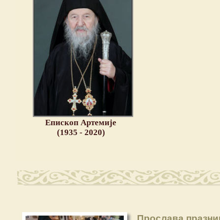
Епископ Артемије
(1935 - 2020)
Прослава празни