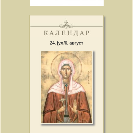
24. јул/6. август