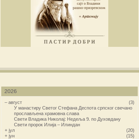
2026
–
август
(3)
У манастиру Светог Стефана Деспота српског свечано
прослављена храмовна слава
Свети Владика Николај: Недеља 9. по Духовдану
Свети пророк Илија – Илиндан
+
јул
(20)
+
јун
(15)