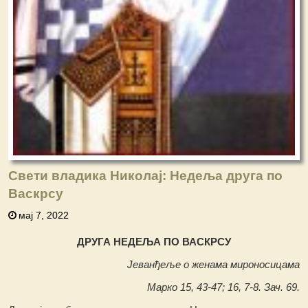
Свети владика Николај: Недеља друга по
Васкрсу
мај 7, 2022
ДРУГА НЕДЕЉА ПО ВАСКРСУ
Јеванђеље о женама мироносицама
Марко 15, 43-47; 16, 7-8. Зач. 69.