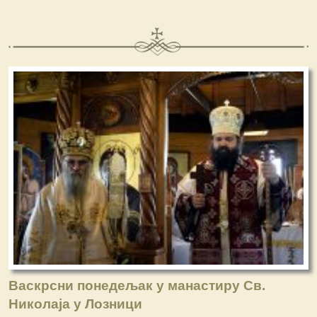
Васкрсни понедељак у манастиру Св.
Николаја у Лозници