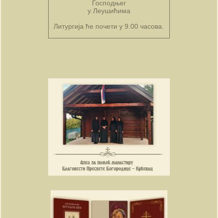
Господњег
у Леушићима
Литургија ће почети у 9.00 часова.