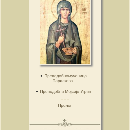
Преподобномученица
Параскева
Преподобни Мојсије Угрин
Пролог