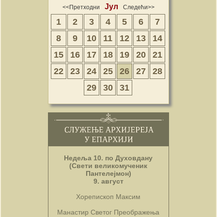
Јул
<<Претходни
Следећи>>
1
2
3
4
5
6
7
8
9
10
11
12
13
14
15
16
17
18
19
20
21
22
23
24
25
26
27
28
29
30
31
Недеља 10. по Духовдану
(Свети великомученик
Пантелејмон)
9. август
Хорепископ Максим
Манастир Светог Преображења