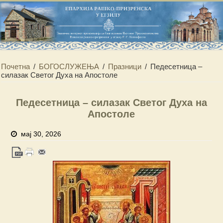
Почетна
/
БОГОСЛУЖЕЊА
/
Празници
/
Педесетница –
силазак Светог Духа на Апостоле
Педесетница – силазак Светог Духа на
Апостоле
мај 30, 2026