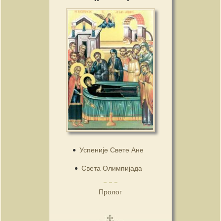
Успеније Свете Ане
Света Олимпијада
Пролог