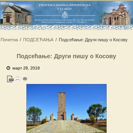
Почетна
/
ПОДСЕЋАЊА
/
Подсећање: Други пишу о Косову
Подсећање: Други пишу о Косову
март 28, 2018