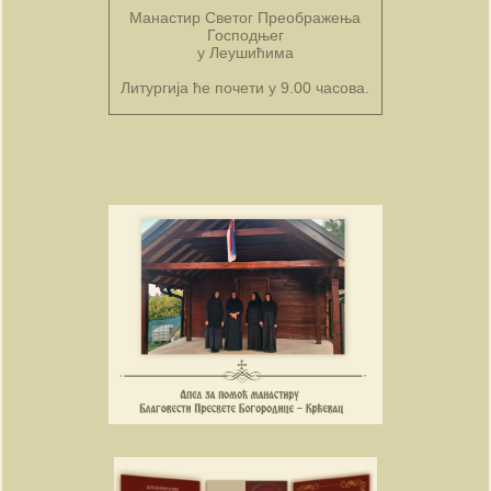
Манастир Светог Преображења
Господњег
у Леушићима
Литургија ће почети у 9.00 часова.