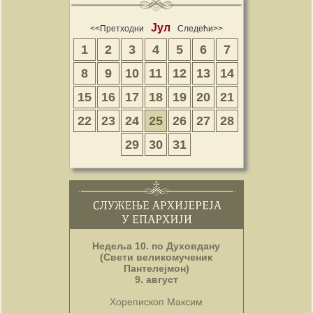
Јул
<<Претходни
Следећи>>
1
2
3
4
5
6
7
8
9
10
11
12
13
14
15
16
17
18
19
20
21
22
23
24
25
26
27
28
29
30
31
Недеља 10. по Духовдану
(Свети великомученик
Пантелејмон)
9. август
Хорепископ Максим