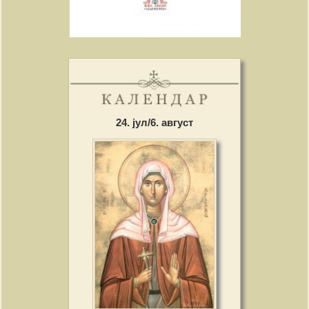
24. јул/6. август