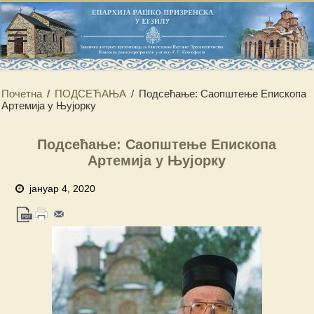
Почетна
/
ПОДСЕЋАЊА
/
Подсећање: Саопштење Епископа
Артемија у Њујорку
Подсећање: Саопштење Епископа
Артемија у Њујорку
јануар 4, 2020