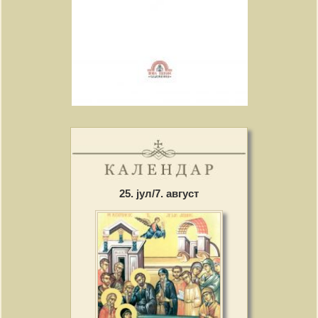
25. јул/7. август