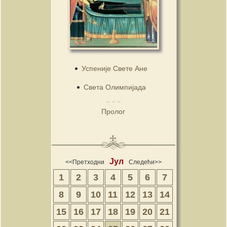
Успеније Свете Ане
Света Олимпијада
Пролог
Јул
<<Претходни
Следећи>>
1
2
3
4
5
6
7
8
9
10
11
12
13
14
15
16
17
18
19
20
21