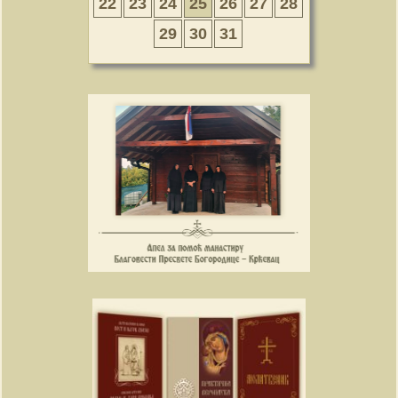
22
23
24
25
26
27
28
29
30
31