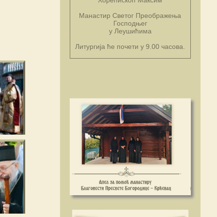
Манастир Светог Преображења
Господњег
у Леушићима
Литургија ће почети у 9.00 часова.