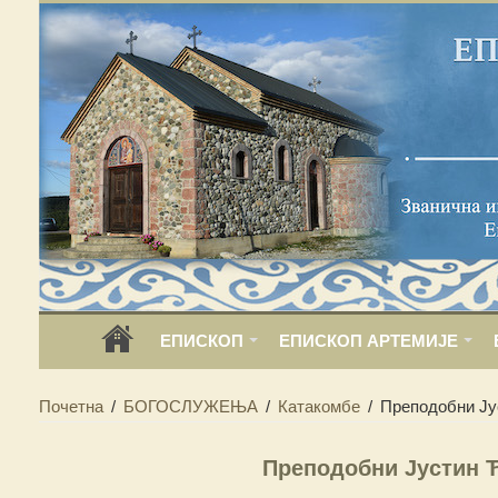
ЕПИСКОП
ЕПИСКОП АРТЕМИЈЕ
Почетна
/
БОГОСЛУЖЕЊА
/
Катакомбе
/
Преподобни Ју
Преподобни Јустин Ћ