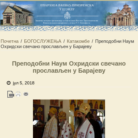
Почетна
/
БОГОСЛУЖЕЊА
/
Катакомбе
/
Преподобни Наум
Охридски свечано прослављен у Барајеву
Преподобни Наум Охридски свечано
прослављен у Барајеву
јул 5, 2018