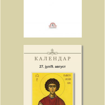
27. јул/9. август